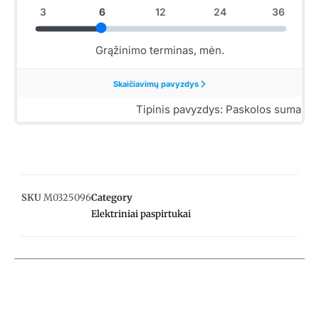
SKU
M0325096
Category
Elektriniai paspirtukai