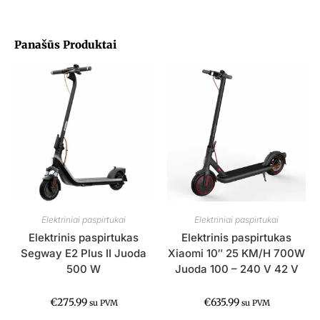
Panašūs Produktai
Elektriniai paspirtukai
Elektriniai paspirtukai
Elektrinis paspirtukas
Elektrinis paspirtukas
Segway E2 Plus II Juoda
Xiaomi 10″ 25 KM/H 700W
500 W
Juoda 100 – 240 V 42 V
€
275.99
€
635.99
su PVM
su PVM