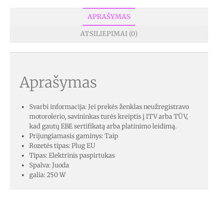
APRAŠYMAS
ATSILIEPIMAI (0)
Aprašymas
Svarbi informacija: Jei prekės ženklas neužregistravo
motorolerio, savininkas turės kreiptis į ITV arba TÜV,
kad gautų EBE sertifikatą arba platinimo leidimą.
Prijungiamasis gaminys: Taip
Rozetės tipas: Plug EU
Tipas: Elektrinis paspirtukas
Spalva: Juoda
galia: 250 W