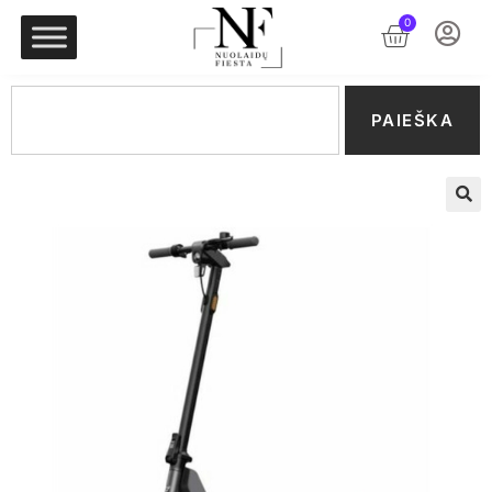
0
PAIEŠKA