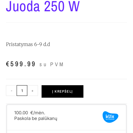
Juoda 250 W
Pristatymas 6-9 d.d
€
599.99
su PVM
-
+
Į KREPŠELĮ