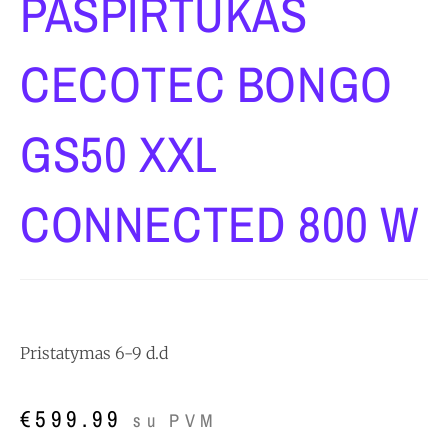
PASPIRTUKAS
CECOTEC BONGO
GS50 XXL
CONNECTED 800 W
Pristatymas 6-9 d.d
€
599.99
su PVM