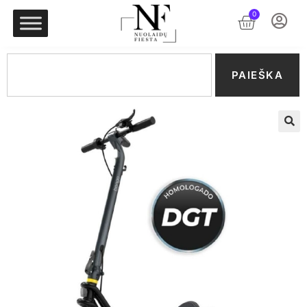
0
PAIEŠKA