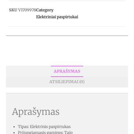
SKU
V1709978
Category
Elektriniai paspirtukai
APRAŠYMAS
ATSILIEPIMAI (0)
Aprašymas
Tipas: Elektrinis paspirtukas
Prijungiamasis gaminys: Taip