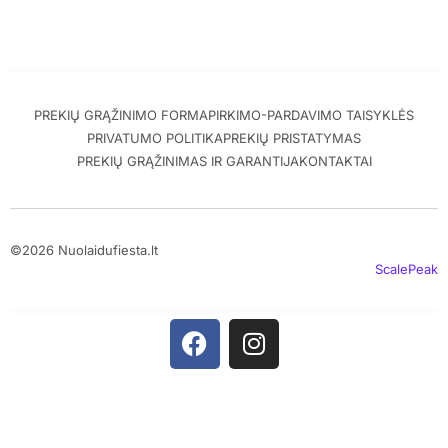
PREKIŲ GRĄŽINIMO FORMA
PIRKIMO-PARDAVIMO TAISYKLĖS
PRIVATUMO POLITIKA
PREKIŲ PRISTATYMAS
PREKIŲ GRĄŽINIMAS IR GARANTIJA
KONTAKTAI
©2026 Nuolaidufiesta.lt
ScalePeak