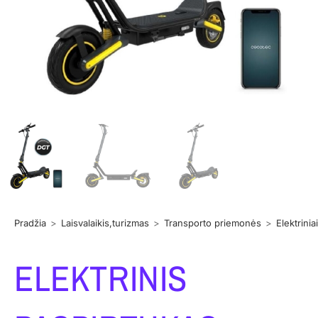
Pradžia
>
Laisvalaikis,turizmas
>
Transporto priemonės
>
Elektrinia
ELEKTRINIS