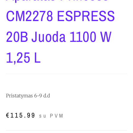
CM2278 ESPRESS
20B Juoda 1100 W
1,25 L
Pristatymas 6-9 d.d
€
115.99
su PVM