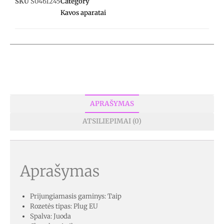
SKU
S0461245
Category
Kavos aparatai
APRAŠYMAS
ATSILIEPIMAI (0)
Aprašymas
Prijungiamasis gaminys: Taip
Rozetės tipas: Plug EU
Spalva: Juoda