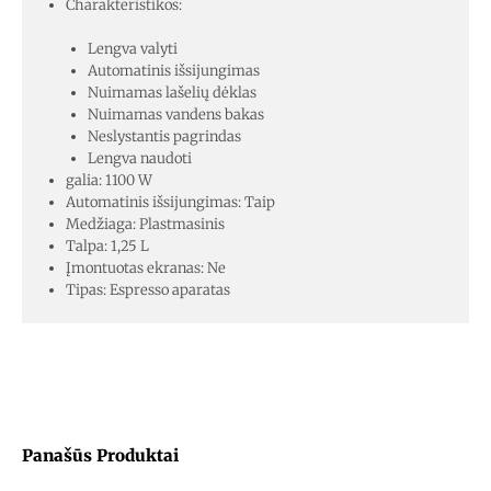
Charakteristikos:
Lengva valyti
Automatinis išsijungimas
Nuimamas lašelių dėklas
Nuimamas vandens bakas
Neslystantis pagrindas
Lengva naudoti
galia: 1100 W
Automatinis išsijungimas: Taip
Medžiaga: Plastmasinis
Talpa: 1,25 L
Įmontuotas ekranas: Ne
Tipas: Espresso aparatas
Panašūs Produktai