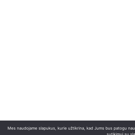
Mes naudojame slapukus, kurie užtikrina, kad Jums bus patogu naudoti
sutikimui su s