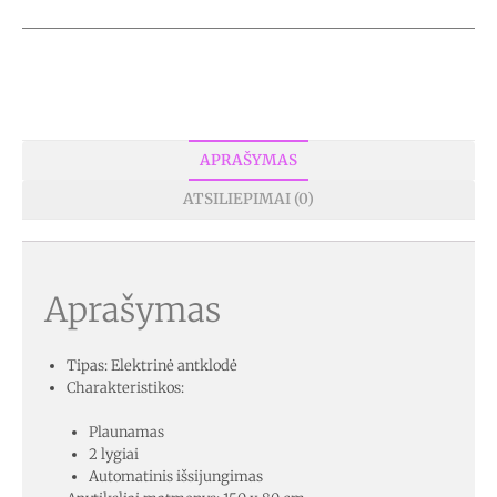
APRAŠYMAS
ATSILIEPIMAI (0)
Aprašymas
Tipas: Elektrinė antklodė
Charakteristikos:
Plaunamas
2 lygiai
Automatinis išsijungimas