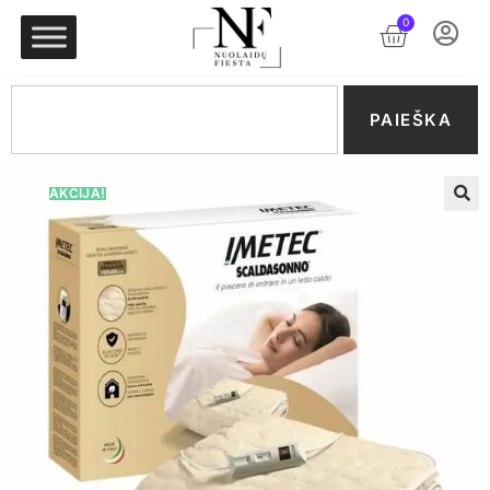
0
PAIEŠKA
AKCIJA!