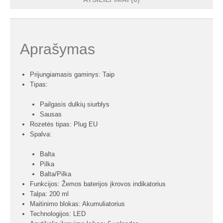
Aprašymas
Prijungiamasis gaminys: Taip
Tipas:
Pailgasis dulkių siurblys
Sausas
Rozetės tipas: Plug EU
Spalva:
Balta
Pilka
Balta/Pilka
Funkcijos: Žemos baterijos įkrovos indikatorius
Talpa: 200 ml
Maitinimo blokas: Akumuliatorius
Technologijos: LED