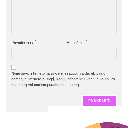
*
*
Pavadinimas
El. paštas
Noriu savo interneto naršyklėje išsaugoti vardą, el. pašto
adresą ir interneto puslapį, kad jų nebereiktų įvesti iš naujo, kai
kitą kartą vėl norėsiu parašyti komentarą.