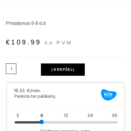
Pristatymas 6-9 d.d
€
109.99
su PVM
Į KREPŠELĮ