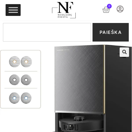
0
PAIEŠKA