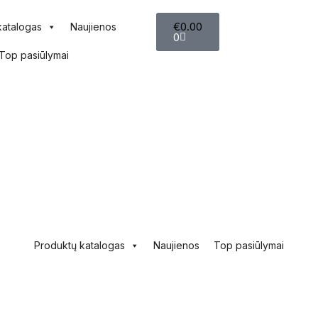
€
0.00
katalogas
Naujienos
0
Top pasiūlymai
Produktų katalogas
Naujienos
Top pasiūlymai