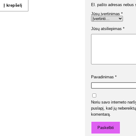
El. pašto adresas nebus 
Į krepšelį
Jūsų įvertinimas
*
Jūsų atsiliepimas
*
Pavadinimas
*
Noriu savo interneto naršy
puslapį, kad jų nebereiktų 
komentarą.