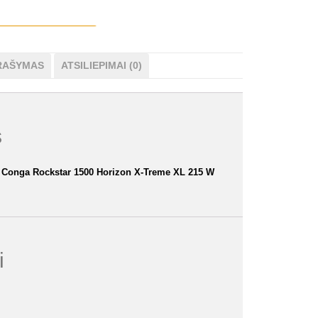
RAŠYMAS
ATSILIEPIMAI (0)
s
c Conga Rockstar 1500 Horizon X-Treme XL 215 W
i