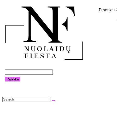
Produktų 
Paieška