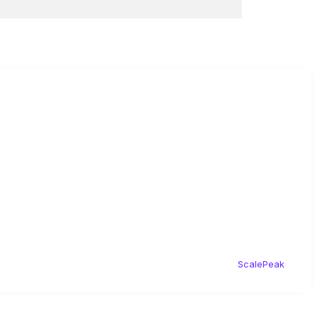
ScalePeak