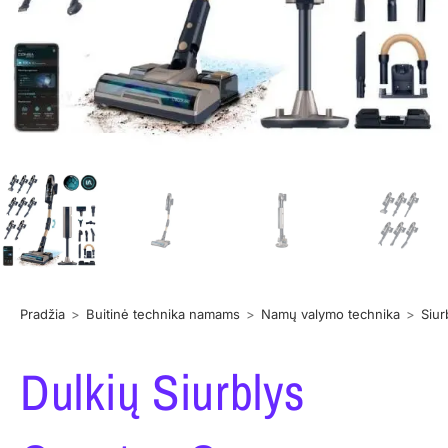
Pradžia
>
Buitinė technika namams
>
Namų valymo technika
>
Siur
Dulkių Siurblys