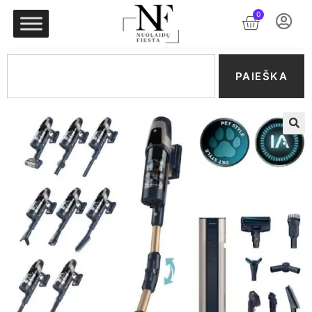
0
PAIEŠKA