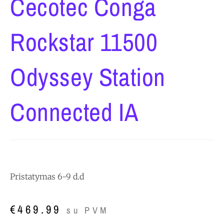
Cecotec Conga
Rockstar 11500
Odyssey Station
Connected IA
Pristatymas 6-9 d.d
€
469.99
su PVM