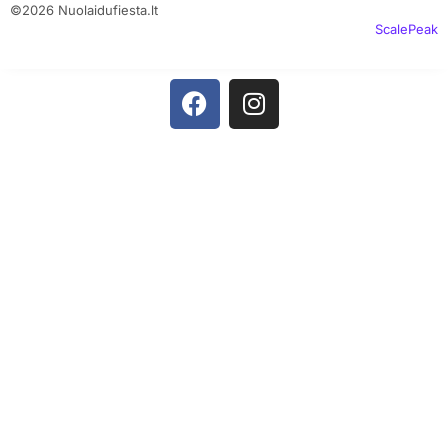
©2026 Nuolaidufiesta.lt
ScalePeak