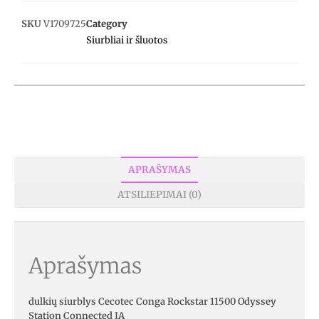
SKU
V1709725
Category
Siurbliai ir šluotos
APRAŠYMAS
ATSILIEPIMAI (0)
Aprašymas
dulkių siurblys Cecotec Conga Rockstar 11500 Odyssey
Station Connected IA