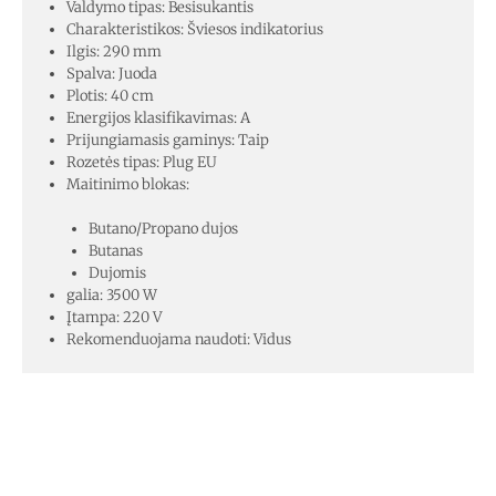
Valdymo tipas: Besisukantis
Charakteristikos: Šviesos indikatorius
Ilgis: 290 mm
Spalva: Juoda
Plotis: 40 cm
Energijos klasifikavimas: A
Prijungiamasis gaminys: Taip
Rozetės tipas: Plug EU
Maitinimo blokas:
Butano/Propano dujos
Butanas
Dujomis
galia: 3500 W
Įtampa: 220 V
Rekomenduojama naudoti: Vidus