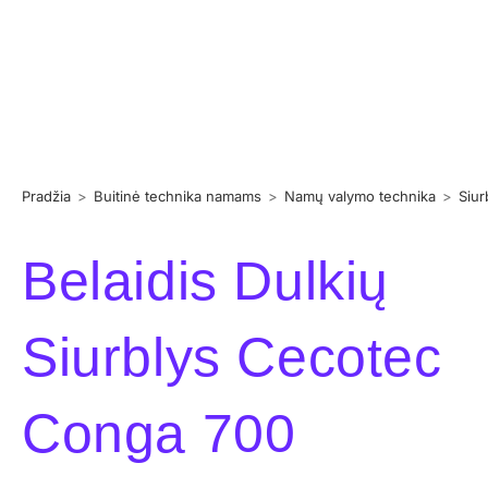
Pradžia
>
Buitinė technika namams
>
Namų valymo technika
>
Siur
Belaidis Dulkių
Siurblys Cecotec
Conga 700