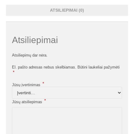
ATSILIEPIMAI (0)
Atsiliepimai
Atsiliepimų dar nėra.
El. pašto adresas nebus skelbiamas.
Būtini laukeliai pažymėti
*
*
Jūsų įvertinimas
*
Jūsų atsiliepimas