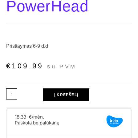
PowerHead
Pristtaymas 6-9 d.d
€
109.99
su PVM
Į KREPŠELĮ