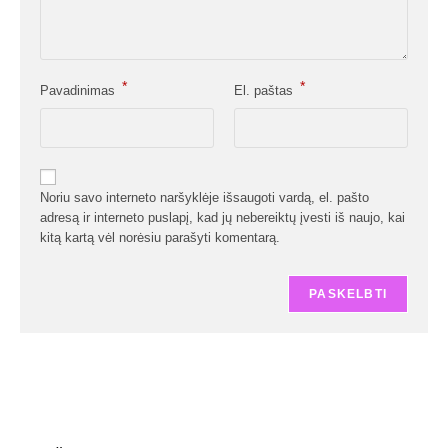
*
*
Pavadinimas
El. paštas
Noriu savo interneto naršyklėje išsaugoti vardą, el. pašto
adresą ir interneto puslapį, kad jų nebereiktų įvesti iš naujo, kai
kitą kartą vėl norėsiu parašyti komentarą.