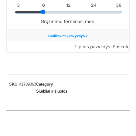
SKU
V1709363
Category
Siurbliai ir šluotos