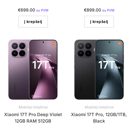
€
699.00
€
899.00
su PVM
su PVM
Į krepšelį
Į krepšelį
Mobilieji telefonai
Mobilieji telefonai
Xiaomi 17T Pro Deep Violet
Xiaomi 17T Pro, 12GB/1TB,
12GB RAM 512GB
Black