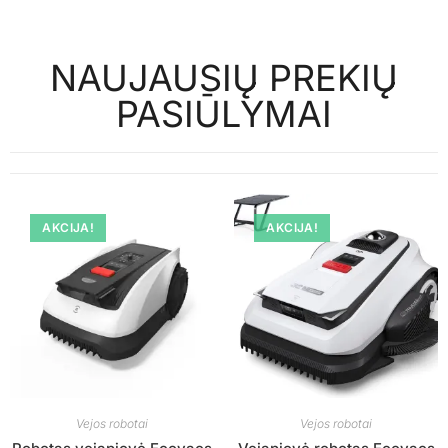
NAUJAUSIŲ PREKIŲ
PASIŪLYMAI
AKCIJA!
AKCIJA!
Vejos robotai
Vejos robotai