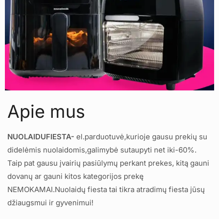
Apie mus
NUOLAIDUFIESTA-
el.parduotuvė,kurioje gausu prekių su
didelėmis nuolaidomis,galimybė sutaupyti net iki-60%.
Taip pat gausu įvairių pasiūlymų perkant prekes, kitą gauni
dovanų ar gauni kitos kategorijos prekę
NEMOKAMAI.Nuolaidų fiesta tai tikra atradimų fiesta jūsų
džiaugsmui ir gyvenimui!