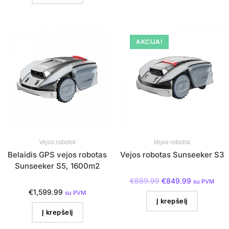
AKCIJA!
Vejos robotai
Vejos robotai
Belaidis GPS vejos robotas
Vejos robotas Sunseeker S3
Sunseeker S5, 1600m2
€
889.99
€
849.99
su PVM
€
1,599.99
su PVM
Į krepšelį
Į krepšelį