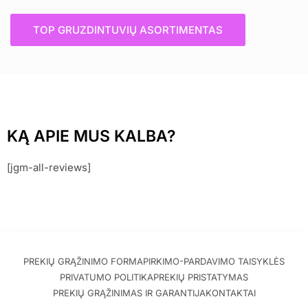
TOP GRUZDINTUVIŲ ASORTIMENTAS
KĄ APIE MUS KALBA?
[jgm-all-reviews]
PREKIŲ GRĄŽINIMO FORMA
PIRKIMO-PARDAVIMO TAISYKLĖS
PRIVATUMO POLITIKA
PREKIŲ PRISTATYMAS
PREKIŲ GRĄŽINIMAS IR GARANTIJA
KONTAKTAI