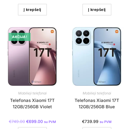
Į krepšelį
Į krepšelį
AKCIJA!
Mobilieji telefonai
Mobilieji telefonai
Telefonas Xiaomi 17T
Telefonas Xiaomi 17T
12GB/256GB Violet
12GB/256GB Blue
€
749.00
€
699.00
€
739.99
su PVM
su PVM